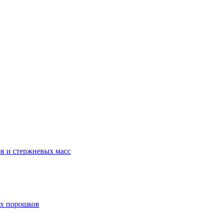
в и стержневых масс
ых порошков