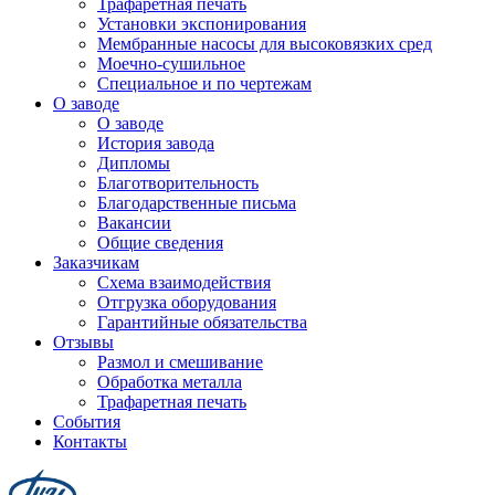
Трафаретная печать
Установки экспонирования
Мембранные насосы для высоковязких сред
Моечно-сушильное
Специальное и по чертежам
О заводе
О заводе
История завода
Дипломы
Благотворительность
Благодарственные письма
Вакансии
Общие сведения
Заказчикам
Схема взаимодействия
Отгрузка оборудования
Гарантийные обязательства
Отзывы
Размол и смешивание
Обработка металла
Трафаретная печать
События
Контакты