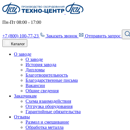
Пн-Пт 08:00 - 17:00
+7 (800) 100-77-23
Заказать звонок
Отправить запрос
Каталог
О заводе
О заводе
История завода
Дипломы
Благотворительность
Благодарственные письма
Вакансии
Общие сведения
Заказчикам
Схема взаимодействия
Отгрузка оборудования
Гарантийные обязательства
Отзывы
Размол и смешивание
Обработка металла