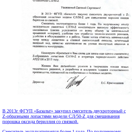
В 2013г ФГУП «Базальт» закупил смеситель двухроторный с
Z-образными лопастями модели СЛ/50-Z для смешивания
порошка оксида бериллия со связкой.
Смеситель эксплуатируется более 1 года. По полученному