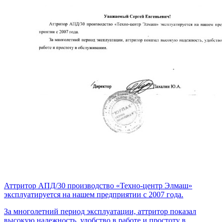
Аттритор АПД/30 производство «Техно-центр Элмаш»
эксплуатируется на нашем предприятии с 2007 года.
За многолетний период эксплуатации, аттритор показал
высокую надежность, удобство в работе и простоту в