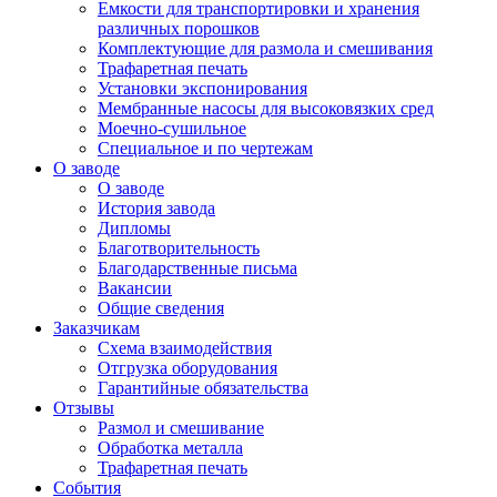
Емкости для транспортировки и хранения
различных порошков
Комплектующие для размола и смешивания
Трафаретная печать
Установки экспонирования
Мембранные насосы для высоковязких сред
Моечно-сушильное
Специальное и по чертежам
О заводе
О заводе
История завода
Дипломы
Благотворительность
Благодарственные письма
Вакансии
Общие сведения
Заказчикам
Схема взаимодействия
Отгрузка оборудования
Гарантийные обязательства
Отзывы
Размол и смешивание
Обработка металла
Трафаретная печать
События