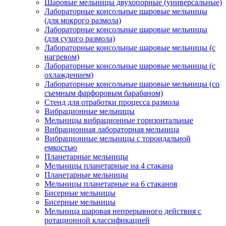
Шаровые мельницы двухопорные (универсальные)
Лабораторные консольные шаровые мельницы
(для мокрого размола)
Лабораторные консольные шаровые мельницы
(для сухого размола)
Лабораторные консольные шаровые мельницы (с
нагревом)
Лабораторные консольные шаровые мельницы (с
охлаждением)
Лабораторные консольные шаровые мельницы (со
съемным фарфоровым барабаном)
Стенд для отработки процесса размола
Вибрационные мельницы
Мельницы вибрационные горизонтальные
Вибрационная лабораторная мельница
Вибрационные мельницы с тороидальной
емкостью
Планетарные мельницы
Мельницы планетарные на 4 стакана
Планетарные мельницы
Мельницы планетарные на 6 стаканов
Бисерные мельницы
Бисерные мельницы
Мельница шаровая непрерывного действия с
ротационной классификацией