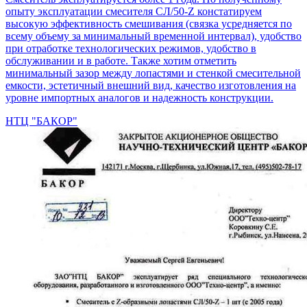
опыту эксплуатации смесителя СЛ/50-Z констатируем
высокую эффективность смешивания (связка усредняется по
всему объему за минимальный временной интервал), удобство
при отработке технологических режимов, удобство в
обслуживании и в работе. Также хотим отметить
минимальный зазор между лопастями и стенкой смесительной
емкости, эстетичный внешний вид, качество изготовления на
уровне импортных аналогов и надежность конструкции.
НТЦ "БАКОР"