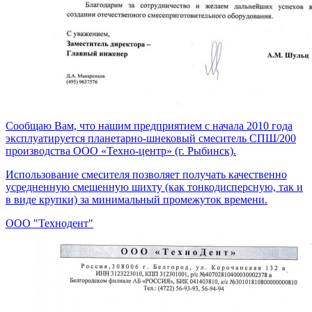
Сообщаю Вам, что нашим предприятием с начала 2010 года
эксплуатируется планетарно-шнековый смеситель СПШ/200
производства ООО «Техно-центр» (г. Рыбинск).
Использование смесителя позволяет получать качественно
усредненную смешенную шихту (как тонкодисперсную, так и
в виде крупки) за минимальный промежуток времени.
ООО "Технодент"