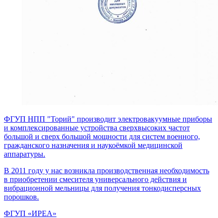
ФГУП НПП "Торий" производит электровакуумные приборы
и комплексированные устройства сверхвысоких частот
большой и сверх большой мощности для систем военного,
гражданского назначения и наукоёмкой медицинской
аппаратуры.
В 2011 году у нас возникла производственная необходимость
в приобретении смесителя универсального действия и
вибрационной мельницы для получения тонкодисперсных
порошков.
ФГУП «ИРЕА»