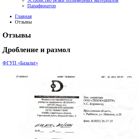
Устройство резки полимерных материалов
Парафинатор
Главная
Отзывы
Отзывы
Дробление и размол
ФГУП «Базальт»