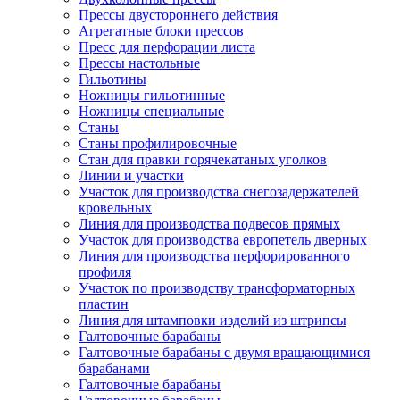
Прессы двустороннего действия
Агрегатные блоки прессов
Пресс для перфорации листа
Прессы настольные
Гильотины
Ножницы гильотинные
Ножницы специальные
Станы
Станы профилировочные
Стан для правки горячекатаных уголков
Линии и участки
Участок для производства снегозадержателей
кровельных
Линия для производства подвесов прямых
Участок для производства европетель дверных
Линия для производства перфорированного
профиля
Участок по производству трансформаторных
пластин
Линия для штамповки изделий из штрипсы
Галтовочные барабаны
Галтовочные барабаны с двумя вращающимися
барабанами
Галтовочные барабаны