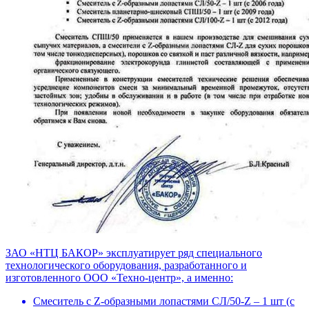
ЗАО «НТЦ БАКОР» эксплуатирует ряд специального
технологического оборудования, разработанного и
изготовленного ООО «Техно-центр», а именно:
Смеситель с Z-образными лопастями СЛ/50-Z – 1 шт (с