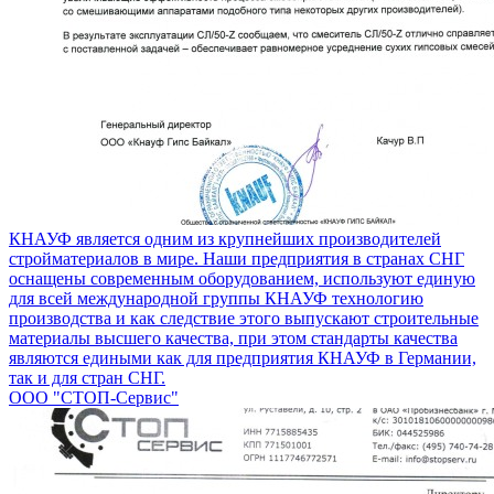
КНАУФ является одним из крупнейших производителей
стройматериалов в мире. Наши предприятия в странах СНГ
оснащены современным оборудованием, используют единую
для всей международной группы КНАУФ технологию
производства и как следствие этого выпускают строительные
материалы высшего качества, при этом стандарты качества
являются едиными как для предприятия КНАУФ в Германии,
так и для стран СНГ.
ООО "СТОП-Сервис"