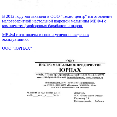
В 2012 году мы заказали в ООО "Техно-центр" изготовление
малогабаритной настольной шаровой мельницы МВФ/4 с
комплектом фарфоровых барабанов и шаров.
МВФ/4 изготовлена в срок и успешно введена в
эксплуатацию.
ООО "ЮРПАХ"