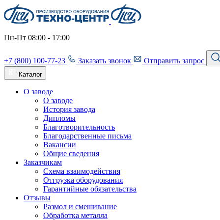
Пн-Пт 08:00 - 17:00
+7 (800) 100-77-23
Заказать звонок
Отправить запрос
Каталог
О заводе
О заводе
История завода
Дипломы
Благотворительность
Благодарственные письма
Вакансии
Общие сведения
Заказчикам
Схема взаимодействия
Отгрузка оборудования
Гарантийные обязательства
Отзывы
Размол и смешивание
Обработка металла