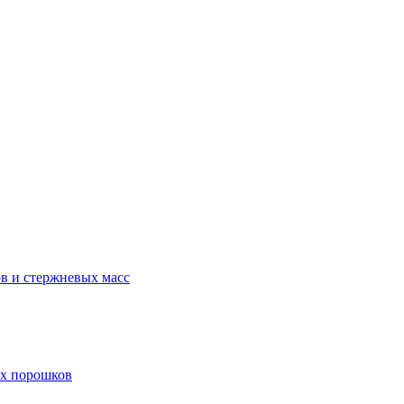
в и стержневых масс
ых порошков