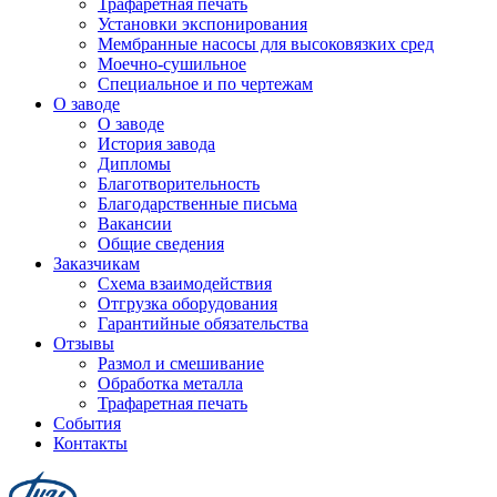
Трафаретная печать
Установки экспонирования
Мембранные насосы для высоковязких сред
Моечно-сушильное
Специальное и по чертежам
О заводе
О заводе
История завода
Дипломы
Благотворительность
Благодарственные письма
Вакансии
Общие сведения
Заказчикам
Схема взаимодействия
Отгрузка оборудования
Гарантийные обязательства
Отзывы
Размол и смешивание
Обработка металла
Трафаретная печать
События
Контакты