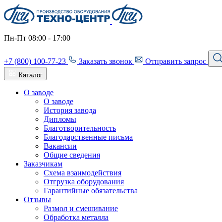
Пн-Пт 08:00 - 17:00
+7 (800) 100-77-23
Заказать звонок
Отправить запрос
Каталог
О заводе
О заводе
История завода
Дипломы
Благотворительность
Благодарственные письма
Вакансии
Общие сведения
Заказчикам
Схема взаимодействия
Отгрузка оборудования
Гарантийные обязательства
Отзывы
Размол и смешивание
Обработка металла