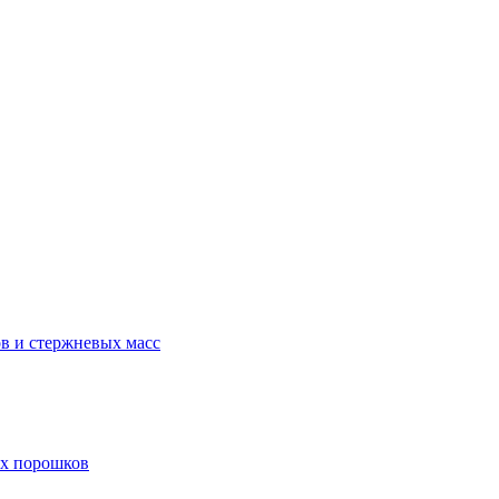
в и стержневых масс
ых порошков