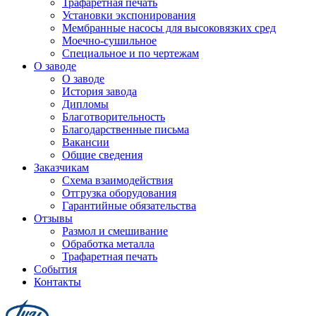
Трафаретная печать
Установки экспонирования
Мембранные насосы для высоковязких сред
Моечно-сушильное
Специальное и по чертежам
О заводе
О заводе
История завода
Дипломы
Благотворительность
Благодарственные письма
Вакансии
Общие сведения
Заказчикам
Схема взаимодействия
Отгрузка оборудования
Гарантийные обязательства
Отзывы
Размол и смешивание
Обработка металла
Трафаретная печать
События
Контакты