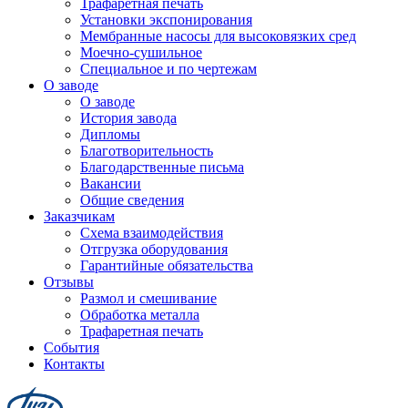
Трафаретная печать
Установки экспонирования
Мембранные насосы для высоковязких сред
Моечно-сушильное
Специальное и по чертежам
О заводе
О заводе
История завода
Дипломы
Благотворительность
Благодарственные письма
Вакансии
Общие сведения
Заказчикам
Схема взаимодействия
Отгрузка оборудования
Гарантийные обязательства
Отзывы
Размол и смешивание
Обработка металла
Трафаретная печать
События
Контакты