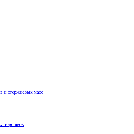
в и стержневых масс
ых порошков