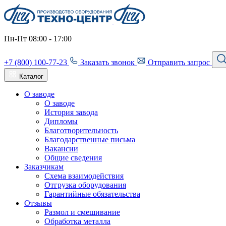
Пн-Пт 08:00 - 17:00
+7 (800) 100-77-23
Заказать звонок
Отправить запрос
Каталог
О заводе
О заводе
История завода
Дипломы
Благотворительность
Благодарственные письма
Вакансии
Общие сведения
Заказчикам
Схема взаимодействия
Отгрузка оборудования
Гарантийные обязательства
Отзывы
Размол и смешивание
Обработка металла